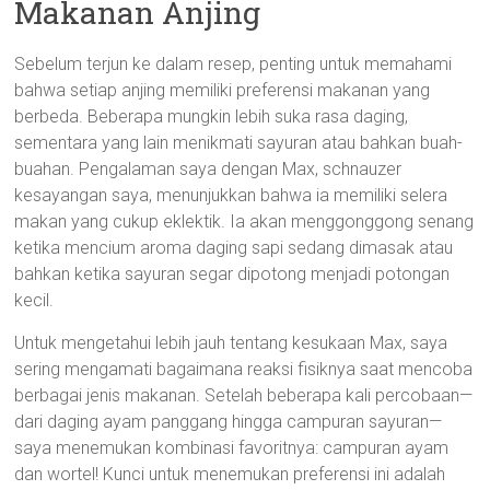
Makanan Anjing
Sebelum terjun ke dalam resep, penting untuk memahami
bahwa setiap anjing memiliki preferensi makanan yang
berbeda. Beberapa mungkin lebih suka rasa daging,
sementara yang lain menikmati sayuran atau bahkan buah-
buahan. Pengalaman saya dengan Max, schnauzer
kesayangan saya, menunjukkan bahwa ia memiliki selera
makan yang cukup eklektik. Ia akan menggonggong senang
ketika mencium aroma daging sapi sedang dimasak atau
bahkan ketika sayuran segar dipotong menjadi potongan
kecil.
Untuk mengetahui lebih jauh tentang kesukaan Max, saya
sering mengamati bagaimana reaksi fisiknya saat mencoba
berbagai jenis makanan. Setelah beberapa kali percobaan—
dari daging ayam panggang hingga campuran sayuran—
saya menemukan kombinasi favoritnya: campuran ayam
dan wortel! Kunci untuk menemukan preferensi ini adalah