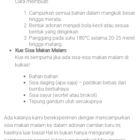
Cara membuat:
Campurkan semua bahan dalam mangkuk besar
hingga merata.
Bentuk adonan menjadi bola kecil atau sesuai
bentuk yang diinginkan.
Panggang pada suhu 180°C selama 20-25 menit
hingga matang.
Kue Sisa Makan Malam:
Kue ini sempurna jika ada sisa-sisa makan malam di
kulkas!
Bahan-bahan:
Sisa daging (apa saja) – pastikan bebas dari
bumbu berbahaya
Sisa sayur (wortel atau brokoli)
Tepung gandum utuh secukupnya
Ada kalanya kami bereksperimen dengan mencampurkan
sisa makan malam ke dalam adonan camilan baru ini;
hasilnya luar biasa! Hal ini bukan hanya mengurangi