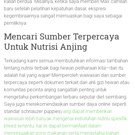
kalian berdua. Misalnya, ketika saya memberi Max camilan
baru setelah pelatihan kepatuhan dasar, ekspresi
kegembiraannya sangat memuaskan bagi saya sebagai
pemiliknya.
Mencari Sumber Terpercaya
Untuk Nutrisi Anjing
Terkadang kami semua membutuhkan informasi tambahan
tentang nutrisi terbaik bagi hewan peliharaan kita—dan itu
adalah hal yang wajar! Memperoleh wawasan dari sumber
terpercaya seperti dokumen terkait dari ahli gizi hewan atau
komunitas pecinta anjing sangatlah penting untuk
mengetahui perkembangan terbaru seputar diet seimbang.
Saya juga merekomendasikan sumber daya online seperti
standar schnauzer puppies
yang dapat memberikan
wawasan lebih banyak mengenai kebutuhan nutrisi spesifik
breed tertentu; hal ini dapat bermanfaat dalam
menyesuaikan porsi makanan serta mengetahui bahan