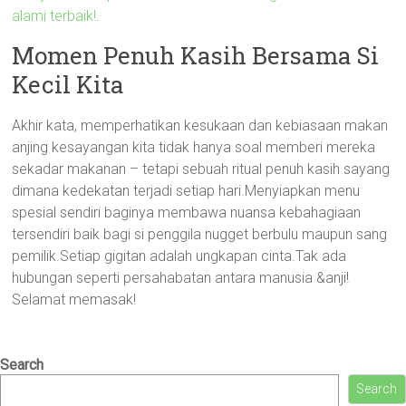
alami terbaik!
.
Momen Penuh Kasih Bersama Si
Kecil Kita
Akhir kata, memperhatikan kesukaan dan kebiasaan makan
anjing kesayangan kita tidak hanya soal memberi mereka
sekadar makanan – tetapi sebuah ritual penuh kasih sayang
dimana kedekatan terjadi setiap hari.Menyiapkan menu
spesial sendiri baginya membawa nuansa kebahagiaan
tersendiri baik bagi si penggila nugget berbulu maupun sang
pemilik.Setiap gigitan adalah ungkapan cinta.Tak ada
hubungan seperti persahabatan antara manusia &anji!
Selamat memasak!
Search
Search