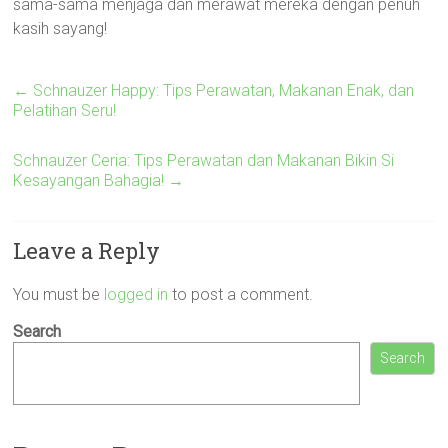
sama-sama menjaga dan merawat mereka dengan penuh
kasih sayang!
←
Schnauzer Happy: Tips Perawatan, Makanan Enak, dan
Pelatihan Seru!
Schnauzer Ceria: Tips Perawatan dan Makanan Bikin Si
Kesayangan Bahagia!
→
Leave a Reply
You must be
logged in
to post a comment.
Search
Search