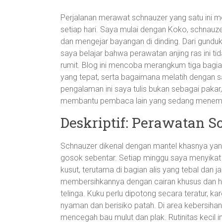
Perjalanan merawat schnauzer yang satu ini m
setiap hari. Saya mulai dengan Koko, schnauz
dan mengejar bayangan di dinding. Dari gunduka
saya belajar bahwa perawatan anjing ras ini tid
rumit. Blog ini mencoba merangkum tiga bagia
yang tepat, serta bagaimana melatih dengan 
pengalaman ini saya tulis bukan sebagai pakar
membantu pembaca lain yang sedang menempu
Deskriptif: Perawatan 
Schnauzer dikenal dengan mantel khasnya ya
gosok sebentar. Setiap minggu saya menyikat 
kusut, terutama di bagian alis yang tebal dan 
membersihkannya dengan cairan khusus dan ha
telinga. Kuku perlu dipotong secara teratur, k
nyaman dan berisiko patah. Di area kebersihan
mencegah bau mulut dan plak. Rutinitas kecil 