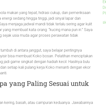
E
D
ola makan yang tepat, hidrasi cukup, dan pemeriksaan
P
ergi sedang hingga tinggi, jadi sinyal lapar dan
s
Saya menjaga jadwal mandi tidak terlalu sering agar kulit
r yang membuat kata orang: “kucing mana pun iri.” Saya
 sejak usia muda agar proses perawatan tidak
tumbuh di antara janggut, saya belajar pentingnya
nyisir bisa membuat Koko bosan. Pelatihan menciptakan
jadi game singkat dengan hadiah kecil. Hasilnya bulu
, dan setiap kali pulang kerja Koko menanti dengan ekor
anti.
a yang Paling Sesuai untuk
an kering, basah, atau campuran keduanya. Jawabannya