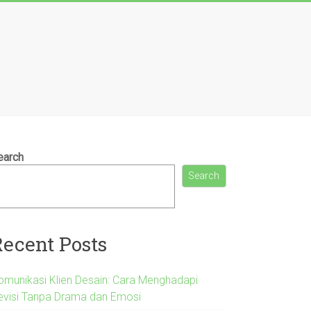
earch
Search
Recent Posts
omunikasi Klien Desain: Cara Menghadapi
evisi Tanpa Drama dan Emosi