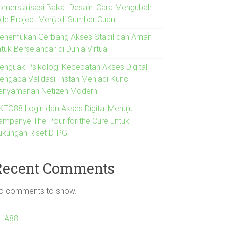
omersialisasi Bakat Desain: Cara Mengubah
ide Project Menjadi Sumber Cuan
enemukan Gerbang Akses Stabil dan Aman
tuk Berselancar di Dunia Virtual
enguak Psikologi Kecepatan Akses Digital:
engapa Validasi Instan Menjadi Kunci
enyamanan Netizen Modern
KTO88 Login dan Akses Digital Menuju
ampanye The Pour for the Cure untuk
ukungan Riset DIPG
Recent Comments
o comments to show.
ILA88