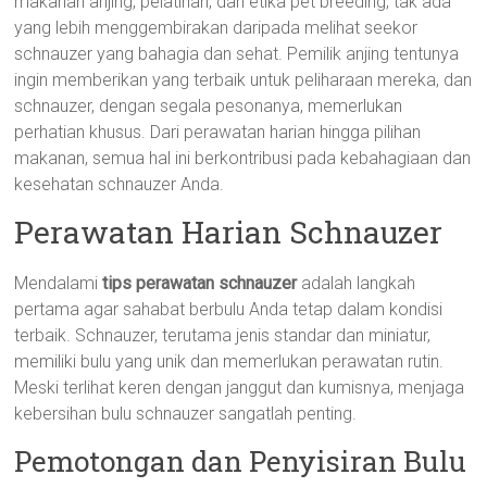
makanan anjing, pelatihan, dan etika pet breeding, tak ada
yang lebih menggembirakan daripada melihat seekor
schnauzer yang bahagia dan sehat. Pemilik anjing tentunya
ingin memberikan yang terbaik untuk peliharaan mereka, dan
schnauzer, dengan segala pesonanya, memerlukan
perhatian khusus. Dari perawatan harian hingga pilihan
makanan, semua hal ini berkontribusi pada kebahagiaan dan
kesehatan schnauzer Anda.
Perawatan Harian Schnauzer
Mendalami
tips perawatan schnauzer
adalah langkah
pertama agar sahabat berbulu Anda tetap dalam kondisi
terbaik. Schnauzer, terutama jenis standar dan miniatur,
memiliki bulu yang unik dan memerlukan perawatan rutin.
Meski terlihat keren dengan janggut dan kumisnya, menjaga
kebersihan bulu schnauzer sangatlah penting.
Pemotongan dan Penyisiran Bulu