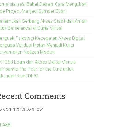
omersialisasi Bakat Desain: Cara Mengubah
ide Project Menjadi Sumber Cuan
enemukan Gerbang Akses Stabil dan Aman
tuk Berselancar di Dunia Virtual
enguak Psikologi Kecepatan Akses Digital:
engapa Validasi Instan Menjadi Kunci
enyamanan Netizen Modern
KTO88 Login dan Akses Digital Menuju
ampanye The Pour for the Cure untuk
ukungan Riset DIPG
Recent Comments
o comments to show.
ILA88