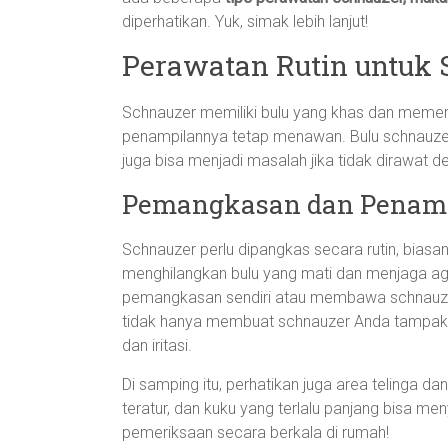
diperhatikan. Yuk, simak lebih lanjut!
Perawatan Rutin untuk
Schnauzer memiliki bulu yang khas dan memer
penampilannya tetap menawan. Bulu schnauzer 
juga bisa menjadi masalah jika tidak dirawat d
Pemangkasan dan Penam
Schnauzer perlu dipangkas secara rutin, biasa
menghilangkan bulu yang mati dan menjaga agar
pemangkasan sendiri atau membawa schnauzer
tidak hanya membuat schnauzer Anda tampak m
dan iritasi.
Di samping itu, perhatikan juga area telinga da
teratur, dan kuku yang terlalu panjang bisa me
pemeriksaan secara berkala di rumah!