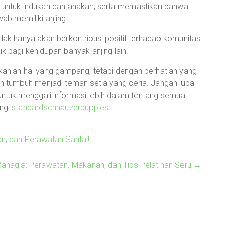
 untuk indukan dan anakan, serta memastikan bahwa
b memiliki anjing.
idak hanya akan berkontribusi positif terhadap komunitas
 bagi kehidupan banyak anjing lain.
bukanlah hal yang gampang, tetapi dengan perhatian yang
n tumbuh menjadi teman setia yang ceria. Jangan lupa
r untuk menggali informasi lebih dalam tentang semua
ngi
standardschnauzerpuppies
.
n, dan Perawatan Santai!
ahagia: Perawatan, Makanan, dan Tips Pelatihan Seru
→