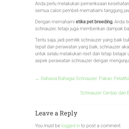
Anda perlu melakukan pemeriksaan kesehatan
semua calon pembeli memahami tanggung jawa
Dengan memahami
etika pet breeding
, Anda t
schnauzer, tetapi juga memberikan dampak baik
Tentu saja, jadi pemilik schnauzer yang baik 
tepat dan perawatan yang baik, schnauzer aka
untuk selalu melakukan riset dan tetap belaja
aspek perawatan schnauzer dengan mengunju
←
Rahasia Bahagia Schnauzer: Pakan, Pelatiha
Schnauzer Cerdas dan B
Leave a Reply
You must be
logged in
to post a comment.