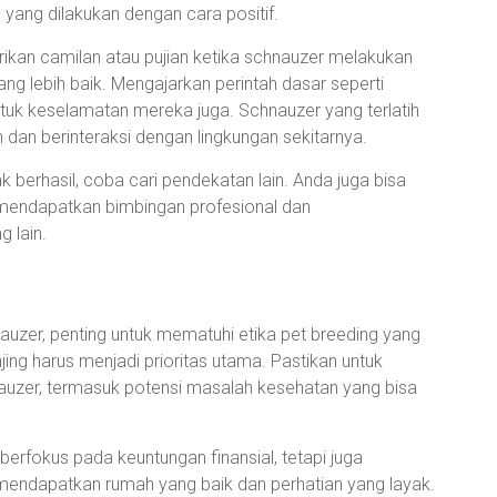
 yang dilakukan dengan cara positif.
kan camilan atau pujian ketika schnauzer melakukan
g lebih baik. Mengajarkan perintah dasar seperti
untuk keselamatan mereka juga. Schnauzer yang terlatih
n dan berinteraksi dengan lingkungan sekitarnya.
 berhasil, coba cari pendekatan lain. Anda juga bisa
 mendapatkan bimbingan profesional dan
 lain.
auzer, penting untuk mematuhi etika pet breeding yang
ing harus menjadi prioritas utama. Pastikan untuk
auzer, termasuk potensi masalah kesehatan yang bisa
erfokus pada keuntungan finansial, tetapi juga
endapatkan rumah yang baik dan perhatian yang layak.