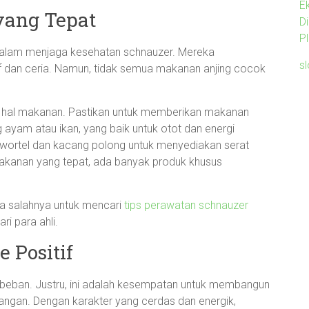
E
ang Tepat
D
P
 dalam menjaga kesehatan schnauzer. Mereka
s
f dan ceria. Namun, tidak semua makanan anjing cocok
m hal makanan. Pastikan untuk memberikan makanan
 ayam atau ikan, yang baik untuk otot dan energi
i wortel dan kacang polong untuk menyediakan serat
makanan yang tepat, ada banyak produk khusus
da salahnya untuk mencari
tips perawatan schnauzer
ri para ahli.
 Positif
 beban. Justru, ini adalah kesempatan untuk membangun
yangan. Dengan karakter yang cerdas dan energik,