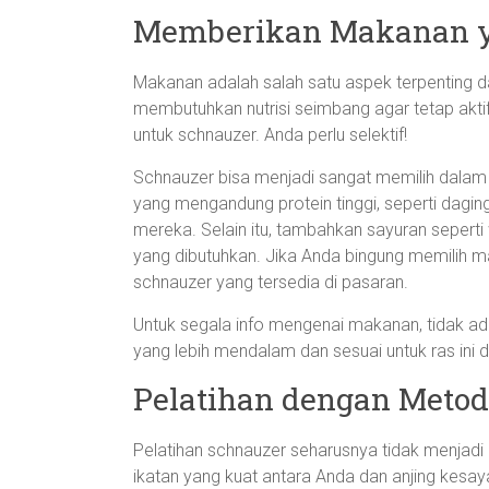
Memberikan Makanan y
Makanan adalah salah satu aspek terpenting
membutuhkan nutrisi seimbang agar tetap akti
untuk schnauzer. Anda perlu selektif!
Schnauzer bisa menjadi sangat memilih dala
yang mengandung protein tinggi, seperti daging
mereka. Selain itu, tambahkan sayuran sepert
yang dibutuhkan. Jika Anda bingung memilih 
schnauzer yang tersedia di pasaran.
Untuk segala info mengenai makanan, tidak a
yang lebih mendalam dan sesuai untuk ras ini da
Pelatihan dengan Metode
Pelatihan schnauzer seharusnya tidak menjadi
ikatan yang kuat antara Anda dan anjing kesa