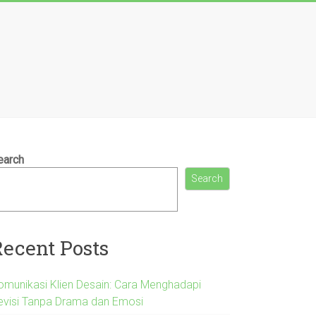
earch
Search
Recent Posts
omunikasi Klien Desain: Cara Menghadapi
evisi Tanpa Drama dan Emosi