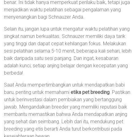
benar. Ini tidak hanya memperkuat perilaku baik, tetapi juga
menjadikan waktu pelatihan sebagai pengalaman yang
menyenangkan bagi Schnauzer Anda.
Selain itu, jangan lupa untuk mengatur waktu pelatihan yang
singkat namun berkualitas. Schnauzer memiliki daya tarik
yang tinggi dan dapat cepat kehilangan fokus. Melakukan
sesi pelatihan selama 5-10 menit, beberapa kali sehari, lebih
baik daripada satu sesi panjang. Dan ingat, kesabaran
adalah kunci; setiap anjing belajar dengan kecepatan yang
berbeda!
Saat Anda mempertimbangkan untuk mendapatkan babi
baru, penting untuk memahami
etika pet breeding
. Pastikan
untuk berinvestasi dalam pembiakan yang bertanggung
jawab. Mengandalkan breeder yang memiliki reputasi baik
membantu memastikan bahwa Anda mendapatkan anjing
yang sehat dan seimbang. Lebih dari itu, mendukung pet
breeding yang etis berarti Anda turut berkontribusi pada
kesejahteraan hewan.