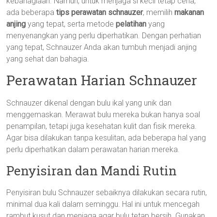
kebahagiaan. Namun, untuk menjaga si kecil tetap ceria,
ada beberapa
tips perawatan schnauzer
, memilih
makanan
anjing
yang tepat, serta metode
pelatihan
yang
menyenangkan yang perlu diperhatikan. Dengan perhatian
yang tepat, Schnauzer Anda akan tumbuh menjadi anjing
yang sehat dan bahagia.
Perawatan Harian Schnauzer
Schnauzer dikenal dengan bulu ikal yang unik dan
menggemaskan. Merawat bulu mereka bukan hanya soal
penampilan, tetapi juga kesehatan kulit dan fisik mereka.
Agar bisa dilakukan tanpa kesulitan, ada beberapa hal yang
perlu diperhatikan dalam perawatan harian mereka.
Penyisiran dan Mandi Rutin
Penyisiran bulu Schnauzer sebaiknya dilakukan secara rutin,
minimal dua kali dalam seminggu. Hal ini untuk mencegah
rambut kusut dan menjaga agar bulu tetap bersih. Gunakan