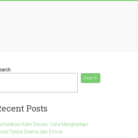
earch
Search
Recent Posts
omunikasi Klien Desain: Cara Menghadapi
evisi Tanpa Drama dan Emosi