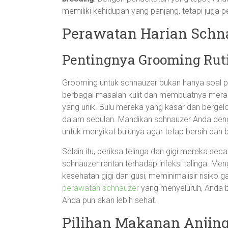
memiliki kehidupan yang panjang, tetapi juga 
Perawatan Harian Schn
Pentingnya Grooming Rut
Grooming untuk schnauzer bukan hanya soal p
berbagai masalah kulit dan membuatnya meras
yang unik. Bulu mereka yang kasar dan berge
dalam sebulan. Mandikan schnauzer Anda deng
untuk menyikat bulunya agar tetap bersih dan b
Selain itu, periksa telinga dan gigi mereka sec
schnauzer rentan terhadap infeksi telinga. M
kesehatan gigi dan gusi, meminimalisir risiko
perawatan schnauzer
yang menyeluruh, Anda b
Anda pun akan lebih sehat.
Pilihan Makanan Anjing