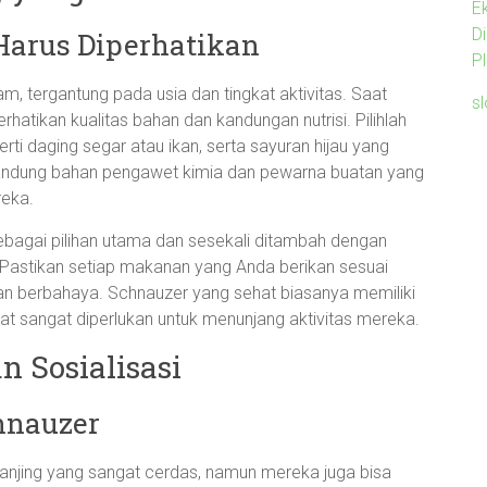
E
D
Harus Diperhatikan
P
m, tergantung pada usia dan tingkat aktivitas. Saat
s
atikan kualitas bahan dan kandungan nutrisi. Pilihlah
ti daging segar atau ikan, serta sayuran hijau yang
andung bahan pengawet kimia dan pewarna buatan yang
eka.
bagai pilihan utama dan sesekali ditambah dengan
Pastikan setiap makanan yang Anda berikan sesuai
n berbahaya. Schnauzer yang sehat biasanya memiliki
at sangat diperlukan untuk menunjang aktivitas mereka.
n Sosialisasi
hnauzer
anjing yang sangat cerdas, namun mereka juga bisa