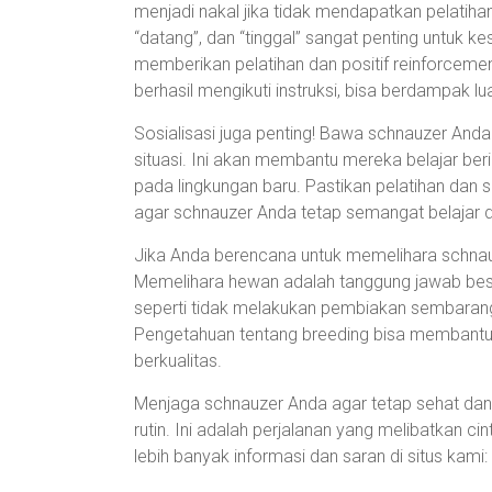
menjadi nakal jika tidak mendapatkan pelatihan
“datang”, dan “tinggal” sangat penting untuk
memberikan pelatihan dan positif reinforcemen
berhasil mengikuti instruksi, bisa berdampak l
Sosialisasi juga penting! Bawa schnauzer And
situasi. Ini akan membantu mereka belajar beri
pada lingkungan baru. Pastikan pelatihan dan 
agar schnauzer Anda tetap semangat belajar d
Jika Anda berencana untuk memelihara schn
Memelihara hewan adalah tanggung jawab besar
seperti tidak melakukan pembiakan sembaran
Pengetahuan tentang breeding bisa membantu
berkualitas.
Menjaga schnauzer Anda agar tetap sehat da
rutin. Ini adalah perjalanan yang melibatkan c
lebih banyak informasi dan saran di situs kami: