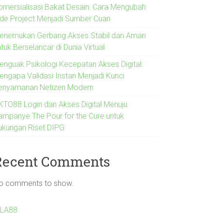
omersialisasi Bakat Desain: Cara Mengubah
ide Project Menjadi Sumber Cuan
enemukan Gerbang Akses Stabil dan Aman
tuk Berselancar di Dunia Virtual
enguak Psikologi Kecepatan Akses Digital:
engapa Validasi Instan Menjadi Kunci
enyamanan Netizen Modern
KTO88 Login dan Akses Digital Menuju
ampanye The Pour for the Cure untuk
ukungan Riset DIPG
Recent Comments
o comments to show.
ILA88