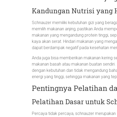
Kandungan Nutrisi yang 
Schnauzer memiliki kebutuhan gizi yang beraga
memilih makanan anjing, pastikan Anda memperh
makanan yang mengandung protein tinggi, seper
kaya akan serat. Hindari makanan yang meng
dapat berdampak negatif pada kesehatan mer
Anda juga bisa memberikan makanan kering se
makanan basah atau makanan buatan sendiri. 
dengan kebutuhan dan tidak mengandung baha
energi yang tinggi, sehingga makanan yang tep
Pentingnya Pelatihan da
Pelatihan Dasar untuk Sc
Percaya tidak percaya, schnauzer merupakan 