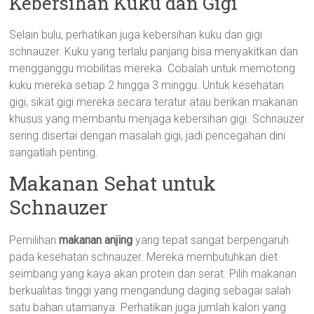
Kebersihan Kuku dan Gigi
Selain bulu, perhatikan juga kebersihan kuku dan gigi
schnauzer. Kuku yang terlalu panjang bisa menyakitkan dan
mengganggu mobilitas mereka. Cobalah untuk memotong
kuku mereka setiap 2 hingga 3 minggu. Untuk kesehatan
gigi, sikat gigi mereka secara teratur atau berikan makanan
khusus yang membantu menjaga kebersihan gigi. Schnauzer
sering disertai dengan masalah gigi, jadi pencegahan dini
sangatlah penting.
Makanan Sehat untuk
Schnauzer
Pemilihan
makanan anjing
yang tepat sangat berpengaruh
pada kesehatan schnauzer. Mereka membutuhkan diet
seimbang yang kaya akan protein dan serat. Pilih makanan
berkualitas tinggi yang mengandung daging sebagai salah
satu bahan utamanya. Perhatikan juga jumlah kalori yang