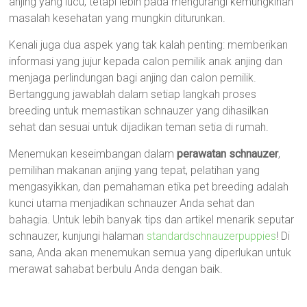
anjing yang lucu, tetapi lebih pada mengurangi kemungkinan
masalah kesehatan yang mungkin diturunkan.
Kenali juga dua aspek yang tak kalah penting: memberikan
informasi yang jujur kepada calon pemilik anak anjing dan
menjaga perlindungan bagi anjing dan calon pemilik.
Bertanggung jawablah dalam setiap langkah proses
breeding untuk memastikan schnauzer yang dihasilkan
sehat dan sesuai untuk dijadikan teman setia di rumah.
Menemukan keseimbangan dalam
perawatan schnauzer
,
pemilihan makanan anjing yang tepat, pelatihan yang
mengasyikkan, dan pemahaman etika pet breeding adalah
kunci utama menjadikan schnauzer Anda sehat dan
bahagia. Untuk lebih banyak tips dan artikel menarik seputar
schnauzer, kunjungi halaman
standardschnauzerpuppies
! Di
sana, Anda akan menemukan semua yang diperlukan untuk
merawat sahabat berbulu Anda dengan baik.