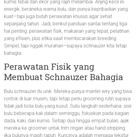
kumis tebal dan ekor yang rajin melambai. Anjing kecil ini
energik, beraneka warna bulu, dan punya kepribadian yang
kuat—tapi juga butuh perawatan khusus agar sehat
sepanjang tahun. Jadi, berikut panduan santai tentang tiga
hal penting: perawatan fisik, makanan yang tepat, pelatihan
yang efisien, plus etika saat membicarakan breeding.
Simpel, tapi nggak murahan—supaya schnauzer kita tetap
bahagia.
Perawatan Fisik yang
Membuat Schnauzer Bahagia
Bulu schnauzer itu unik. Mereka punya mantel wiry yang bisa
rontok di luar musim, tapi tetap perlu grooming rutin supaya
tidak jadi bola bulu yang kusut. Satu langkah sederhana: sisir
bulu beberapa kali dalam seminggu, fokuskan pada bagian
dada, kaki, dan kumis. Setiap dua hingga empat bulan, ajak
mereka ke groomer untuk trim ringan atau hand-stripping
jika bulunya masih rapuh. Kuncinya adalah menjaga tekstur