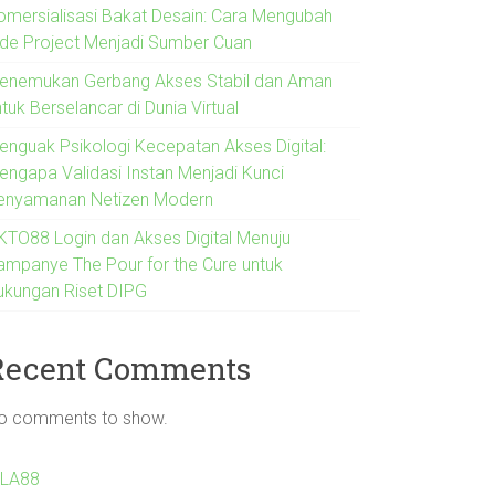
omersialisasi Bakat Desain: Cara Mengubah
ide Project Menjadi Sumber Cuan
enemukan Gerbang Akses Stabil dan Aman
tuk Berselancar di Dunia Virtual
enguak Psikologi Kecepatan Akses Digital:
engapa Validasi Instan Menjadi Kunci
enyamanan Netizen Modern
KTO88 Login dan Akses Digital Menuju
ampanye The Pour for the Cure untuk
ukungan Riset DIPG
Recent Comments
o comments to show.
ILA88