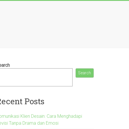
earch
Search
Recent Posts
omunikasi Klien Desain: Cara Menghadapi
evisi Tanpa Drama dan Emosi