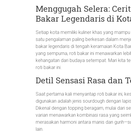
Menggugah Selera: Ceri
Bakar Legendaris di Kota
Setiap kota memiliki kuliner khas yang mampu
satu pengalaman paling berkesan dalam menjela
bakar legendaris di tengah keramaian Kota B
yang sempurna, roti bakar ini menawarkan leb
kehangatan dari budaya setempat. Mari kita tel
roti bakar ini.
Detil Sensasi Rasa dan T
Saat pertama kali menyantap roti bakar ini, 
digunakan adalah jenis sourdough dengan lapi
Dikenal dengan topping beragam, mulai dari s
varian menawarkan kombinasi rasa yang seimba
merasakan harmoni antara manis dan gurih—su
lain.