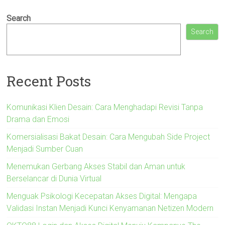
Search
Search
Recent Posts
Komunikasi Klien Desain: Cara Menghadapi Revisi Tanpa
Drama dan Emosi
Komersialisasi Bakat Desain: Cara Mengubah Side Project
Menjadi Sumber Cuan
Menemukan Gerbang Akses Stabil dan Aman untuk
Berselancar di Dunia Virtual
Menguak Psikologi Kecepatan Akses Digital: Mengapa
Validasi Instan Menjadi Kunci Kenyamanan Netizen Modern