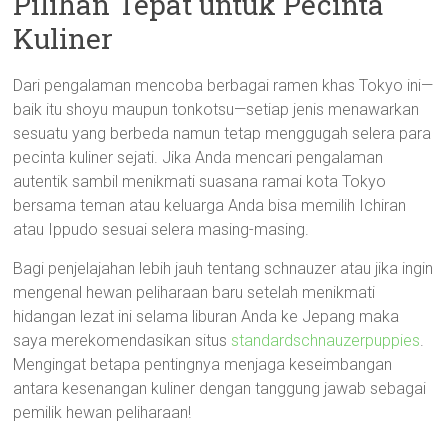
Pilihan Tepat untuk Pecinta
Kuliner
Dari pengalaman mencoba berbagai ramen khas Tokyo ini—
baik itu shoyu maupun tonkotsu—setiap jenis menawarkan
sesuatu yang berbeda namun tetap menggugah selera para
pecinta kuliner sejati. Jika Anda mencari pengalaman
autentik sambil menikmati suasana ramai kota Tokyo
bersama teman atau keluarga Anda bisa memilih Ichiran
atau Ippudo sesuai selera masing-masing.
Bagi penjelajahan lebih jauh tentang schnauzer atau jika ingin
mengenal hewan peliharaan baru setelah menikmati
hidangan lezat ini selama liburan Anda ke Jepang maka
saya merekomendasikan situs
standardschnauzerpuppies
.
Mengingat betapa pentingnya menjaga keseimbangan
antara kesenangan kuliner dengan tanggung jawab sebagai
pemilik hewan peliharaan!