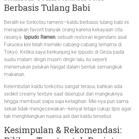
Berbasis Tulang Babi
Beralih ke tonkotsu ramens—kaldu berbasis tulang babi ini
merupakan favorit banyak orang karena kekayaan cita
rasanya.
Ippudo Ramen
, sebuah restoran legendaris asal
Fukuoka kini telah memiliki cabang-cabang ternama di
Tokyo. Ketika saya berkunjung ke Ippudo di Ginza pada
suatu malam dingin musim dingin lalu, itu seperti
menemukan pelukan hangat dalam bentuk semangkuk
makanan.
Kelembutan kaldu tonkotsu sangat terasa; bahkan ada
sedikit creamy texture saat diseruput dari mangkuknya
hingga membuat siapa saja ketagihan. Mie-nya pun sama
sekali tidak mengecewakan—kenyal tetapi cukup tipis agar
tak menghilangkan nuansa asli dari kaldu tersebut.
Kesimpulan & Rekomendasi: