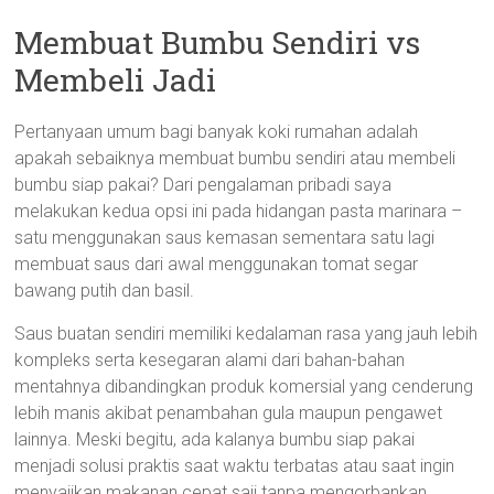
Membuat Bumbu Sendiri vs
Membeli Jadi
Pertanyaan umum bagi banyak koki rumahan adalah
apakah sebaiknya membuat bumbu sendiri atau membeli
bumbu siap pakai? Dari pengalaman pribadi saya
melakukan kedua opsi ini pada hidangan pasta marinara –
satu menggunakan saus kemasan sementara satu lagi
membuat saus dari awal menggunakan tomat segar
bawang putih dan basil.
Saus buatan sendiri memiliki kedalaman rasa yang jauh lebih
kompleks serta kesegaran alami dari bahan-bahan
mentahnya dibandingkan produk komersial yang cenderung
lebih manis akibat penambahan gula maupun pengawet
lainnya. Meski begitu, ada kalanya bumbu siap pakai
menjadi solusi praktis saat waktu terbatas atau saat ingin
menyajikan makanan cepat saji tanpa mengorbankan