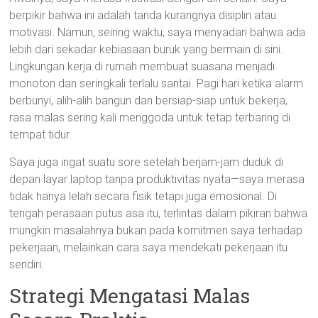
berpikir bahwa ini adalah tanda kurangnya disiplin atau
motivasi. Namun, seiring waktu, saya menyadari bahwa ada
lebih dari sekadar kebiasaan buruk yang bermain di sini.
Lingkungan kerja di rumah membuat suasana menjadi
monoton dan seringkali terlalu santai. Pagi hari ketika alarm
berbunyi, alih-alih bangun dan bersiap-siap untuk bekerja,
rasa malas sering kali menggoda untuk tetap terbaring di
tempat tidur.
Saya juga ingat suatu sore setelah berjam-jam duduk di
depan layar laptop tanpa produktivitas nyata—saya merasa
tidak hanya lelah secara fisik tetapi juga emosional. Di
tengah perasaan putus asa itu, terlintas dalam pikiran bahwa
mungkin masalahnya bukan pada komitmen saya terhadap
pekerjaan, melainkan cara saya mendekati pekerjaan itu
sendiri.
Strategi Mengatasi Malas