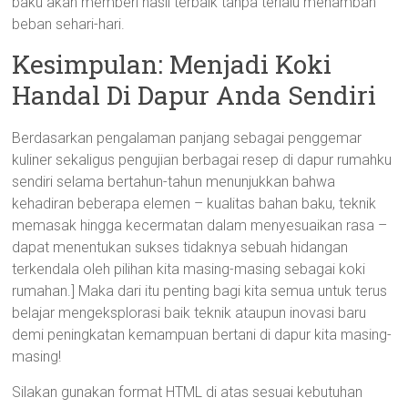
baku akan memberi hasil terbaik tanpa terlalu menambah
beban sehari-hari.
Kesimpulan: Menjadi Koki
Handal Di Dapur Anda Sendiri
Berdasarkan pengalaman panjang sebagai penggemar
kuliner sekaligus pengujian berbagai resep di dapur rumahku
sendiri selama bertahun-tahun menunjukkan bahwa
kehadiran beberapa elemen – kualitas bahan baku, teknik
memasak hingga kecermatan dalam menyesuaikan rasa –
dapat menentukan sukses tidaknya sebuah hidangan
terkendala oleh pilihan kita masing-masing sebagai koki
rumahan.] Maka dari itu penting bagi kita semua untuk terus
belajar mengeksplorasi baik teknik ataupun inovasi baru
demi peningkatan kemampuan bertani di dapur kita masing-
masing!
Silakan gunakan format HTML di atas sesuai kebutuhan