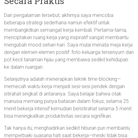
Secara Praktis
Dari pengalaman tersebut, akhirnya saya mencoba
beberapa strategi sederhana namun efektif untuk
membangkitkan semangat kerja kembali. Pertama-tama,
menciptakan ruang kerja yang inspiratif sangat membantu
mengubah mood sehari-hari. Saya mulai menata meja kerja
dengan elemen-elemen positif: foto keluarga tersenyum dan
pot kecil tanaman hijau yang membawa sedikit kehidupan
ke dalam ruangan.
Selanjutnya adalah menerapkan teknik time-blocking—
memecah waktu kerja menjadi sesi-sesi pendek dengan
istirahat singkat di antaranya. Saya belajar bahwa otak
manusia memang punya batasan dalam fokus; selama 25
menit bekerja intensif kemudian beristirahat selama 5 menit
bisa meningkatkan produktivitas secara signifikan.
Tak hanya itu; menghadirkan sedikit hiburan pun membantu
memperbaiki suasana hati saat bekerja—meski tidak bisa