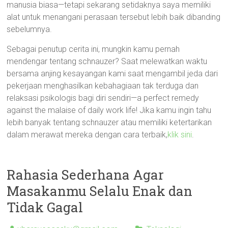
manusia biasa—tetapi sekarang setidaknya saya memiliki
alat untuk menangani perasaan tersebut lebih baik dibanding
sebelumnya.
Sebagai penutup cerita ini, mungkin kamu pernah
mendengar tentang schnauzer? Saat melewatkan waktu
bersama anjing kesayangan kami saat mengambil jeda dari
pekerjaan menghasilkan kebahagiaan tak terduga dan
relaksasi psikologis bagi diri sendiri—a perfect remedy
against the malaise of daily work life! Jika kamu ingin tahu
lebih banyak tentang schnauzer atau memiliki ketertarikan
dalam merawat mereka dengan cara terbaik,
klik sini
.
Rahasia Sederhana Agar
Masakanmu Selalu Enak dan
Tidak Gagal