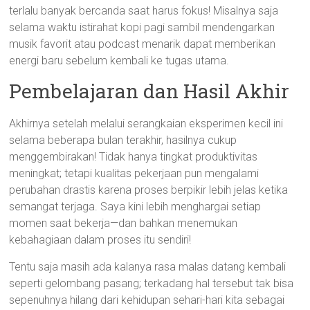
terlalu banyak bercanda saat harus fokus! Misalnya saja
selama waktu istirahat kopi pagi sambil mendengarkan
musik favorit atau podcast menarik dapat memberikan
energi baru sebelum kembali ke tugas utama.
Pembelajaran dan Hasil Akhir
Akhirnya setelah melalui serangkaian eksperimen kecil ini
selama beberapa bulan terakhir, hasilnya cukup
menggembirakan! Tidak hanya tingkat produktivitas
meningkat; tetapi kualitas pekerjaan pun mengalami
perubahan drastis karena proses berpikir lebih jelas ketika
semangat terjaga. Saya kini lebih menghargai setiap
momen saat bekerja—dan bahkan menemukan
kebahagiaan dalam proses itu sendiri!
Tentu saja masih ada kalanya rasa malas datang kembali
seperti gelombang pasang; terkadang hal tersebut tak bisa
sepenuhnya hilang dari kehidupan sehari-hari kita sebagai